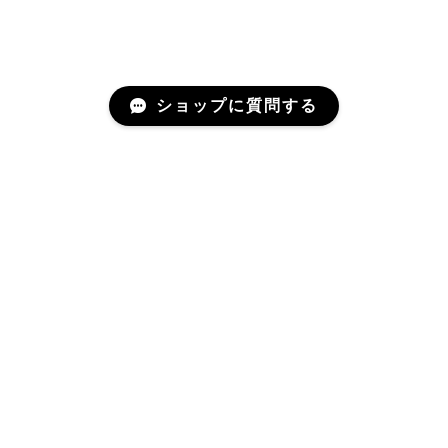
ショップに質問する
Mail Magazine
新商品やキャンペーンなどの最新情報をお届けいたしま
す。
登録