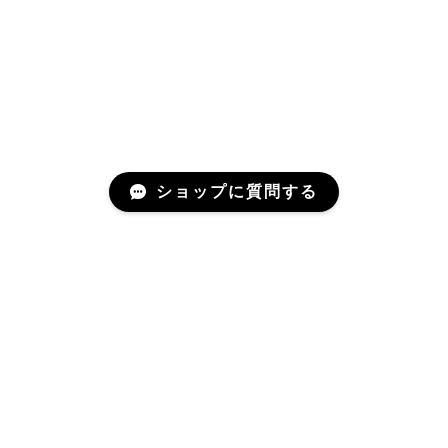
ショップに質問する
Mail Magazine
新商品やキャンペーンなどの最新情報をお届けいたしま
す。
登録