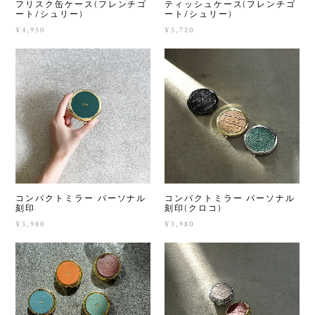
フリスク缶ケース(フレンチゴ
ティッシュケース(フレンチゴ
ート/シュリー)
ート/シュリー)
¥4,950
¥5,720
コンパクトミラー パーソナル
コンパクトミラー パーソナル
刻印
刻印(クロコ)
¥3,980
¥3,980