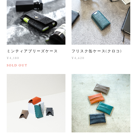
ミンティアブリーズケース
フリスク缶ケース(クロコ)
¥4,180
¥4,620
SOLD OUT