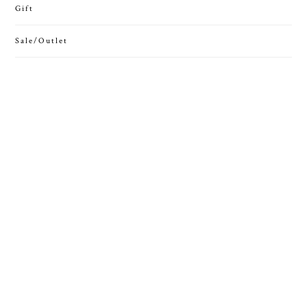
Gift
Sale/Outlet