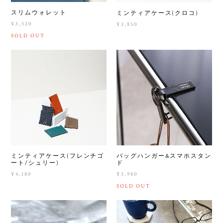
スリムウォレット
ミンティアケース(クロコ)
¥3,520
¥3,850
SOLD OUT
ミンティアケース(フレンチゴ
バッグハンガー&スマホスタン
ート/シュリー)
ド
¥4,180
¥3,980
SOLD OUT