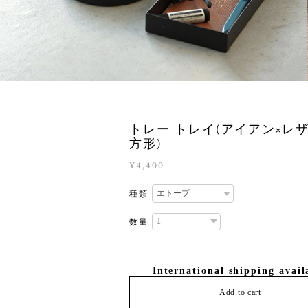
トレー トレイ(アイアン×レザ
方形)
¥4,400
種類
数量
International shipping avail
Add to cart