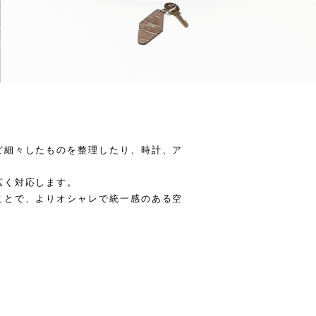
ど細々したものを整理したり、時計、ア
広く対応します。
ことで、よりオシャレで統一感のある空