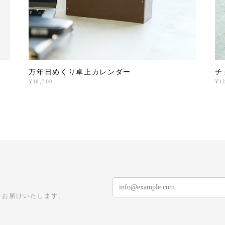
万年日めくり卓上カレンダー
チ
¥18,700
¥1
をお届けいたします。