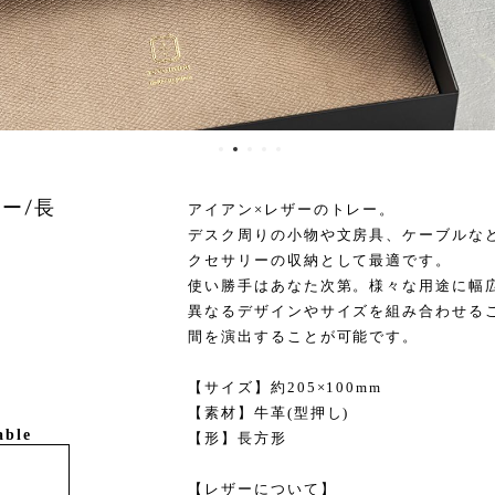
ー/長
アイアン×レザーのトレー。
デスク周りの小物や文房具、ケーブルな
クセサリーの収納として最適です。
使い勝手はあなた次第。様々な用途に幅
異なるデザインやサイズを組み合わせる
間を演出することが可能です。
【サイズ】約205×100mm
【素材】牛革(型押し)
able
【形】長方形
【レザーについて】