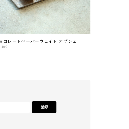
ョコレートペーパーウェイト オブジェ
2,100
登録