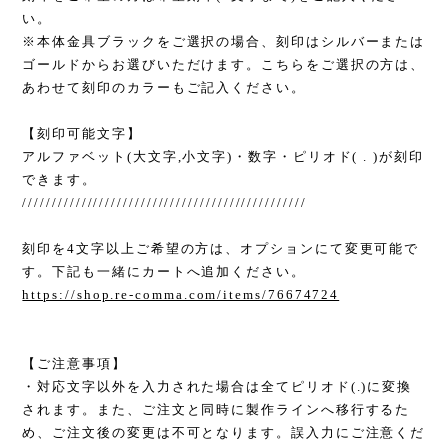
い。
※本体金具ブラックをご選択の場合、刻印はシルバーまたは
ゴールドからお選びいただけます。こちらをご選択の方は、
あわせて刻印のカラーもご記入ください。
【刻印可能文字】
アルファベット(大文字,小文字)・数字・ピリオド( . )が刻印
できます。
////////////////////////////////////////////////
刻印を4文字以上ご希望の方は、オプションにて変更可能で
す。下記も一緒にカートへ追加ください。
https://shop.re-comma.com/items/76674724
【ご注意事項】
・対応文字以外を入力された場合は全てピリオド(.)に変換
されます。また、ご注文と同時に製作ラインへ移行するた
め、ご注文後の変更は不可となります。誤入力にご注意くだ