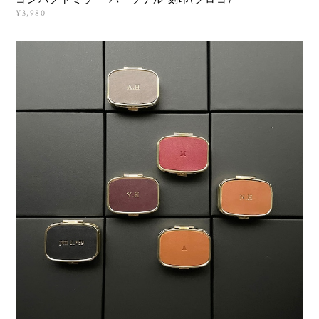
¥3,980