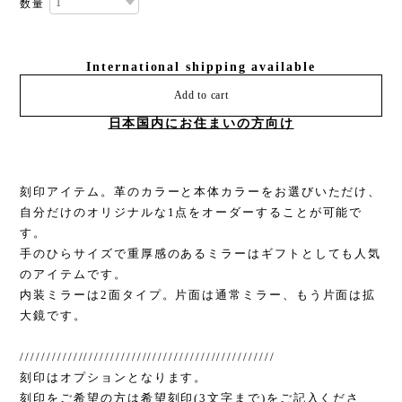
数量
International shipping available
Add to cart
日本国内にお住まいの方向け
刻印アイテム。革のカラーと本体カラーをお選びいただけ、
自分だけのオリジナルな1点をオーダーすることが可能で
す。
手のひらサイズで重厚感のあるミラーはギフトとしても人気
のアイテムです。
内装ミラーは2面タイプ。片面は通常ミラー、もう片面は拡
大鏡です。
////////////////////////////////////////////////
刻印はオプションとなります。
刻印をご希望の方は希望刻印(3文字まで)をご記入くださ