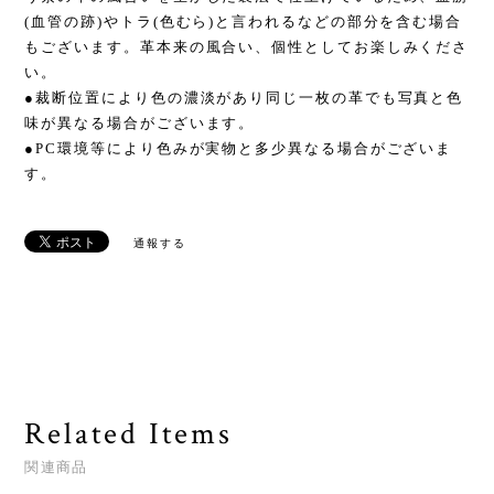
(血管の跡)やトラ(色むら)と言われるなどの部分を含む場合
もございます。革本来の風合い、個性としてお楽しみくださ
い。
●裁断位置により色の濃淡があり同じ一枚の革でも写真と色
味が異なる場合がございます。
●PC環境等により色みが実物と多少異なる場合がございま
す。
通報する
Related Items
関連商品